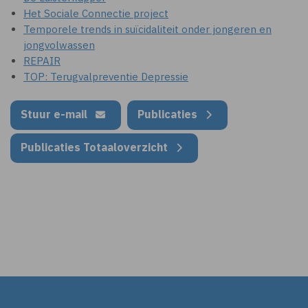
Het Sociale Connectie project
Temporele trends in suïcidaliteit onder jongeren en
jongvolwassen
REPAIR
TOP: Terugvalpreventie Depressie
Stuur e-mail
Publicaties
Publicaties Totaaloverzicht