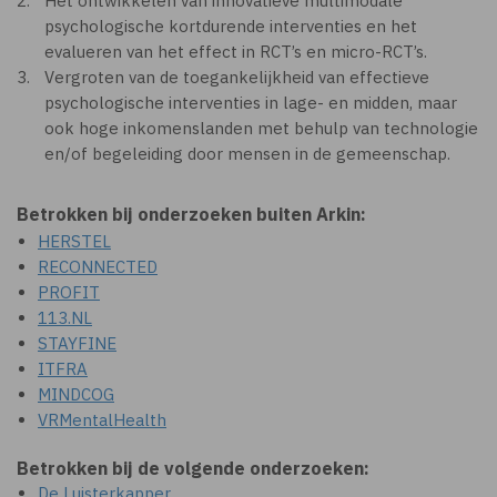
Het ontwikkelen van innovatieve multimodale
psychologische kortdurende interventies en het
evalueren van het effect in RCT’s en micro-RCT’s.
Vergroten van de toegankelijkheid van effectieve
psychologische interventies in lage- en midden, maar
ook hoge inkomenslanden met behulp van technologie
en/of begeleiding door mensen in de gemeenschap.
Betrokken bij onderzoeken buiten Arkin:
HERSTEL
RECONNECTED
PROFIT
113.NL
STAYFINE
ITFRA
MINDCOG
VRMentalHealth
Betrokken bij de volgende onderzoeken:
De Luisterkapper