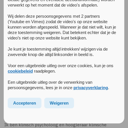
verwerkt op het moment dat de video's afspelen.
Wij delen deze persoonsgegevens met 2 partners
(Youtube en Vimeo) zodat de video's op onze website
kunnen worden afgespeeld. Wanneer je dat niet wilt, kun je
deze toestemming weigeren. Dat betekent echter dat je de
video’s niet op onze website kunt bekijken.
Je kunt je toestemming altijd intrekken/ wijzigen via de
zwevende knop die altijd linksonder in beeld is.
Voor een uitgebreide uitleg over onze cookies, kun je ons
cookiebeleid
raadplegen.
Een uitgebreide uitleg over de verwerking van
persoonsgegevens, lees je in onze
privacyverklaring
.
Claudi Bockting
Accepteren
Weigeren
Voorzitter Innovation Lab Mental Health, Hoogleraar
Meer over mijzelf:
Ik ben klinisch psycholoog en hoogleraar klinische