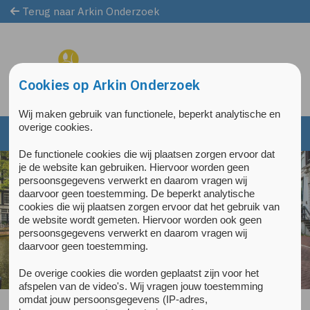
Terug naar Arkin Onderzoek
Overslaan en naar de inhoud gaan
Direct naar de hoofdnavigatie
Cookies op Arkin Onderzoek
Wij maken gebruik van functionele, beperkt analytische en
overige cookies.
De functionele cookies die wij plaatsen zorgen ervoor dat
je de website kan gebruiken. Hiervoor worden geen
persoonsgegevens verwerkt en daarom vragen wij
daarvoor geen toestemming. De beperkt analytische
cookies die wij plaatsen zorgen ervoor dat het gebruik van
de website wordt gemeten. Hiervoor worden ook geen
persoonsgegevens verwerkt en daarom vragen wij
daarvoor geen toestemming.
De overige cookies die worden geplaatst zijn voor het
afspelen van de video's. Wij vragen jouw toestemming
omdat jouw persoonsgegevens (IP-adres,