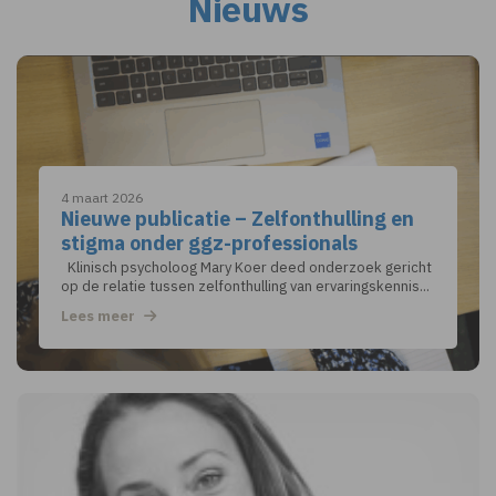
Nieuws
4 maart 2026
Nieuwe publicatie – Zelfonthulling en
stigma onder ggz-professionals
Klinisch psycholoog Mary Koer deed onderzoek gericht
op de relatie tussen zelfonthulling van ervaringskennis...
Lees meer