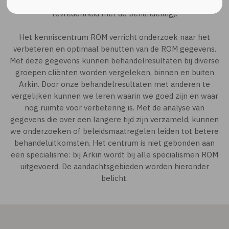
beste aan af (gezondheidswinst, verbeterd functioneren,
tevredenheid met de behandeling).
Het kenniscentrum ROM verricht onderzoek naar het
verbeteren en optimaal benutten van de ROM gegevens.
Met deze gegevens kunnen behandelresultaten bij diverse
groepen cliënten worden vergeleken, binnen en buiten
Arkin. Door onze behandelresultaten met anderen te
vergelijken kunnen we leren waarin we goed zijn en waar
nog ruimte voor verbetering is. Met de analyse van
gegevens die over een langere tijd zijn verzameld, kunnen
we onderzoeken of beleidsmaatregelen leiden tot betere
behandeluitkomsten. Het centrum is niet gebonden aan
een specialisme: bij Arkin wordt bij alle specialismen ROM
uitgevoerd. De aandachtsgebieden worden hieronder
belicht.