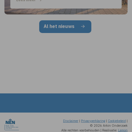
Al het nieuws
Disclaimer
|
Privacyverklaring
|
Cookiebeleid
|
© 2026 Arkin Onderzoek
Alle rechten voorbehouden
|
Realisatie:
Lemon