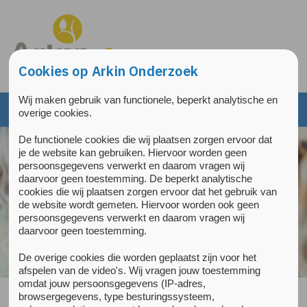
Overslaan en naar de inhoud gaan
Direct naar de hoofdnavigatie
Cookies op Arkin Onderzoek
Wij maken gebruik van functionele, beperkt analytische en
overige cookies.
De functionele cookies die wij plaatsen zorgen ervoor dat
je de website kan gebruiken. Hiervoor worden geen
persoonsgegevens verwerkt en daarom vragen wij
daarvoor geen toestemming. De beperkt analytische
cookies die wij plaatsen zorgen ervoor dat het gebruik van
de website wordt gemeten. Hiervoor worden ook geen
persoonsgegevens verwerkt en daarom vragen wij
daarvoor geen toestemming.
De overige cookies die worden geplaatst zijn voor het
afspelen van de video's. Wij vragen jouw toestemming
omdat jouw persoonsgegevens (IP-adres,
browsergegevens, type besturingssysteem,