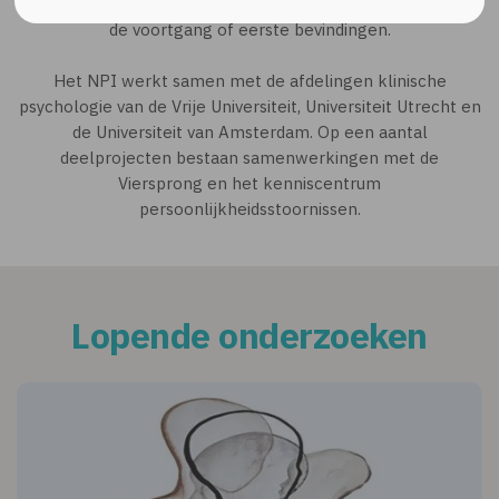
Cliëntenraad van het NPi en er is geregeld rapportage over
de voortgang of eerste bevindingen.
Het NPI werkt samen met de afdelingen klinische
psychologie van de Vrije Universiteit, Universiteit Utrecht en
de Universiteit van Amsterdam. Op een aantal
deelprojecten bestaan samenwerkingen met de
Viersprong en het kenniscentrum
persoonlijkheidsstoornissen.
Lopende onderzoeken