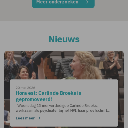
Meer onderzoeken
Nieuws
20 mei 2026
Hora est: Carlinde Broeks is
gepromoveerd!
Woensdag 13 mei verdedigde Carlinde Broeks,
werkzaam als psychiater bij het NPI, haar proefschrift...
Lees meer