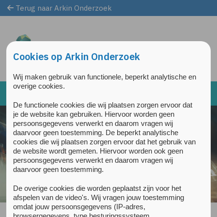
Terug naar Arkin Onderzoek
Overslaan en naar de inhoud gaan
Direct naar de hoofdnavigatie
Cookies op Arkin Onderzoek
Wij maken gebruik van functionele, beperkt analytische en
overige cookies.
De functionele cookies die wij plaatsen zorgen ervoor dat
je de website kan gebruiken. Hiervoor worden geen
persoonsgegevens verwerkt en daarom vragen wij
daarvoor geen toestemming. De beperkt analytische
cookies die wij plaatsen zorgen ervoor dat het gebruik van
de website wordt gemeten. Hiervoor worden ook geen
persoonsgegevens verwerkt en daarom vragen wij
daarvoor geen toestemming.
De overige cookies die worden geplaatst zijn voor het
afspelen van de video's. Wij vragen jouw toestemming
omdat jouw persoonsgegevens (IP-adres,
browsergegevens, type besturingssysteem,