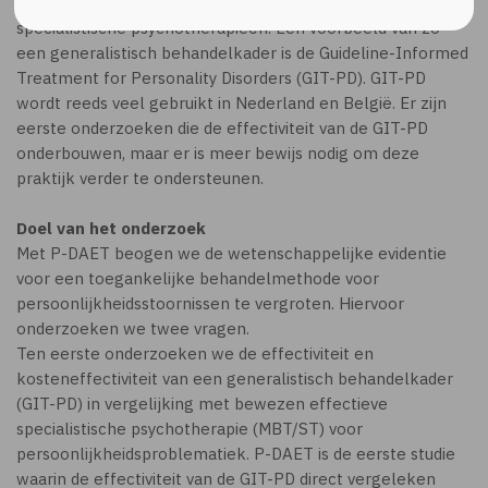
behandelkaders mogelijk even effectief zijn als deze
specialistische psychotherapieën. Een voorbeeld van zo
een generalistisch behandelkader is de Guideline-Informed
Treatment for Personality Disorders (GIT-PD). GIT-PD
wordt reeds veel gebruikt in Nederland en België. Er zijn
eerste onderzoeken die de effectiviteit van de GIT-PD
onderbouwen, maar er is meer bewijs nodig om deze
praktijk verder te ondersteunen.
Doel van het onderzoek
Met P-DAET beogen we de wetenschappelijke evidentie
voor een toegankelijke behandelmethode voor
persoonlijkheidsstoornissen te vergroten. Hiervoor
onderzoeken we twee vragen.
Ten eerste onderzoeken we de effectiviteit en
kosteneffectiviteit van een generalistisch behandelkader
(GIT-PD) in vergelijking met bewezen effectieve
specialistische psychotherapie (MBT/ST) voor
persoonlijkheidsproblematiek. P-DAET is de eerste studie
waarin de effectiviteit van de GIT-PD direct vergeleken