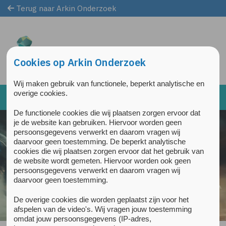
Terug naar Arkin Onderzoek
Overslaan en naar de inhoud gaan
Direct naar de hoofdnavigatie
Cookies op Arkin Onderzoek
Wij maken gebruik van functionele, beperkt analytische en
overige cookies.
De functionele cookies die wij plaatsen zorgen ervoor dat
je de website kan gebruiken. Hiervoor worden geen
persoonsgegevens verwerkt en daarom vragen wij
daarvoor geen toestemming. De beperkt analytische
cookies die wij plaatsen zorgen ervoor dat het gebruik van
de website wordt gemeten. Hiervoor worden ook geen
persoonsgegevens verwerkt en daarom vragen wij
daarvoor geen toestemming.
De overige cookies die worden geplaatst zijn voor het
afspelen van de video's. Wij vragen jouw toestemming
omdat jouw persoonsgegevens (IP-adres,