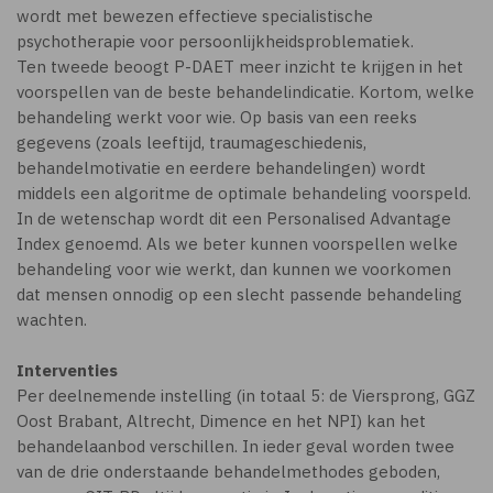
wordt met bewezen effectieve specialistische
psychotherapie voor persoonlijkheidsproblematiek.
Ten tweede beoogt P-DAET meer inzicht te krijgen in het
voorspellen van de beste behandelindicatie. Kortom, welke
behandeling werkt voor wie. Op basis van een reeks
gegevens (zoals leeftijd, traumageschiedenis,
behandelmotivatie en eerdere behandelingen) wordt
middels een algoritme de optimale behandeling voorspeld.
In de wetenschap wordt dit een Personalised Advantage
Index genoemd. Als we beter kunnen voorspellen welke
behandeling voor wie werkt, dan kunnen we voorkomen
dat mensen onnodig op een slecht passende behandeling
wachten.
Interventies
Per deelnemende instelling (in totaal 5: de Viersprong, GGZ
Oost Brabant, Altrecht, Dimence en het NPI) kan het
behandelaanbod verschillen. In ieder geval worden twee
van de drie onderstaande behandelmethodes geboden,