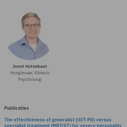
Joost Hutsebaut
Hoogleraar, Klinisch
Psycholoog
Publicaties
The effectiveness of generalist (GIT-PD) versus
specialist treatment (MBT/ST) for severe personality