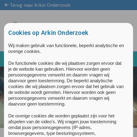
Terug naar Arkin Onderzoek
Overslaan en naar de inhoud gaan
Direct naar de hoofdnavigatie
Cookies op Arkin Onderzoek
Wij maken gebruik van functionele, beperkt analytische en
overige cookies.
De functionele cookies die wij plaatsen zorgen ervoor dat
je de website kan gebruiken. Hiervoor worden geen
persoonsgegevens verwerkt en daarom vragen wij
daarvoor geen toestemming. De beperkt analytische
cookies die wij plaatsen zorgen ervoor dat het gebruik van
de website wordt gemeten. Hiervoor worden ook geen
persoonsgegevens verwerkt en daarom vragen wij
daarvoor geen toestemming.
De overige cookies die worden geplaatst zijn voor het
afspelen van de video's. Wij vragen jouw toestemming
omdat jouw persoonsgegevens (IP-adres,
browsergegevens, type besturingssysteem,