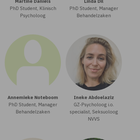
Martine Daniëls
Linda Dil
PhD Student, Klinisch
PhD Student, Manager
Psycholoog
Behandelzaken
Annemieke Noteboom
Ineke Abdoelaziz
PhD Student, Manager
GZ-Psycholoog i.o.
Behandelzaken
specialist, Seksuoloog
NVVS