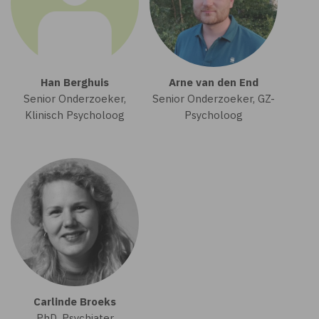
Han Berghuis
Arne van den End
Senior Onderzoeker,
Senior Onderzoeker, GZ-
Klinisch Psycholoog
Psycholoog
Carlinde Broeks
PhD, Psychiater