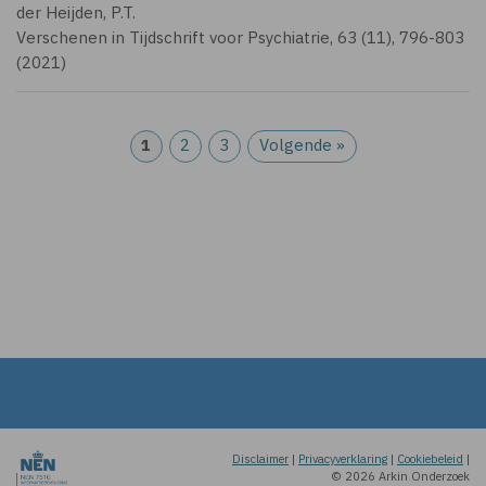
der Heijden, P.T.
Verschenen in Tijdschrift voor Psychiatrie, 63 (11), 796-803
(2021)
1
2
3
Volgende »
Disclaimer
|
Privacyverklaring
|
Cookiebeleid
|
© 2026 Arkin Onderzoek