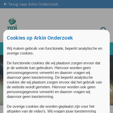
Terug naar Arkin Onderzoek
Overslaan en naar de inhoud gaan
Direct naar de hoofdnavigatie
Cookies op Arkin Onderzoek
Wij maken gebruik van functionele, beperkt analytische en
overige cookies.
De functionele cookies die wij plaatsen zorgen ervoor dat
je de website kan gebruiken. Hiervoor worden geen
persoonsgegevens verwerkt en daarom vragen wij
daarvoor geen toestemming. De beperkt analytische
cookies die wij plaatsen zorgen ervoor dat het gebruik van
de website wordt gemeten. Hiervoor worden ook geen
persoonsgegevens verwerkt en daarom vragen wij
daarvoor geen toestemming.
De overige cookies die worden geplaatst zijn voor het
afspelen van de video's. Wij vragen jouw toestemming