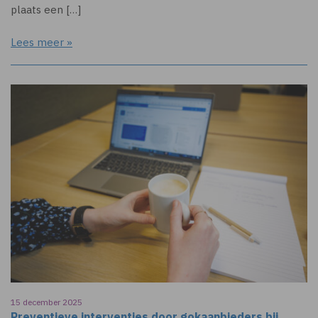
plaats een […]
Lees meer »
15 december 2025
Preventieve interventies door gokaanbieders bij