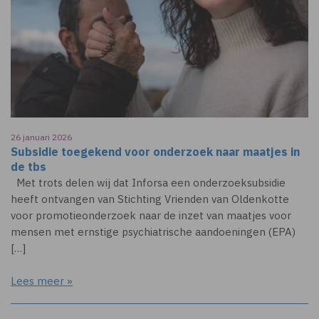
26 januari 2026
Subsidie toegekend voor onderzoek naar maatjes in
de tbs
Met trots delen wij dat Inforsa een onderzoeksubsidie
heeft ontvangen van Stichting Vrienden van Oldenkotte
voor promotieonderzoek naar de inzet van maatjes voor
mensen met ernstige psychiatrische aandoeningen (EPA)
[…]
Lees meer »