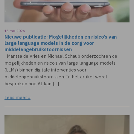
15 mei 2026
Nieuwe publicatie: Mogelijkheden en risico’s van
large language models in de zorg voor
middelengebruik­stoornissen
Marissa de Vries en Michael Schaub onderzochten de
mogelijkheden en risico’s van large language models
(LLMs) binnen digitale interventies voor
middelengebruikstoornissen. In het artikel wordt
besproken hoe AI kan […]
Lees meer »