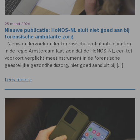
25 maart 2026
Nieuwe publicatie: HoNOS-NL sluit niet goed aan bij
forensische ambulante zorg
Nieuw onderzoek onder forensische ambulante cliënten
in de regio Amsterdam laat zien dat de HoNOS-NL, een tot
voorkort verplicht meetinstrument in de forensische
geestelijke gezondheidszorg, niet goed aansluit bij […]
Lees meer »