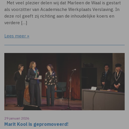
Met veel plezier delen wij dat Marleen de Waal is gestart
als voorzitter van Academische Werkplaats Verslaving. In
deze rol geeft zij richting aan de inhoudelijke koers en
verdere […]
Lees meer »
29 januari 2026
Marit Kool is gepromoveerd!