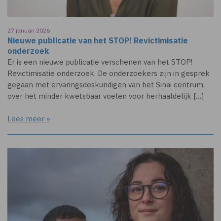
27 januari 2026
Nieuwe publicatie van het STOP! Revictimisatie
onderzoek
Er is een nieuwe publicatie verschenen van het STOP!
Revictimisatie onderzoek. De onderzoekers zijn in gesprek
gegaan met ervaringsdeskundigen van het Sinai centrum
over het minder kwetsbaar voelen voor herhaaldelijk […]
Lees meer »