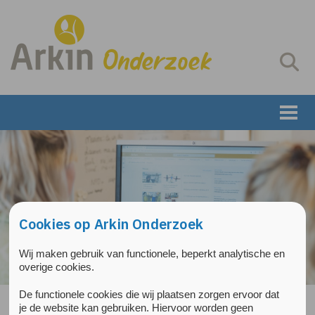
Overslaan en naar de inhoud gaan
Direct naar de hoofdnavigatie
Cookies op Arkin Onderzoek
Wij maken gebruik van functionele, beperkt analytische en
overige cookies.
De functionele cookies die wij plaatsen zorgen ervoor dat
je de website kan gebruiken. Hiervoor worden geen