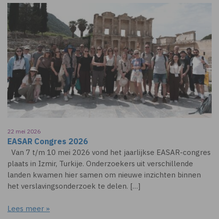
22 mei 2026
EASAR Congres 2026
Van 7 t/m 10 mei 2026 vond het jaarlijkse EASAR-congres
plaats in Izmir, Turkije. Onderzoekers uit verschillende
landen kwamen hier samen om nieuwe inzichten binnen
het verslavingsonderzoek te delen. […]
Lees meer »