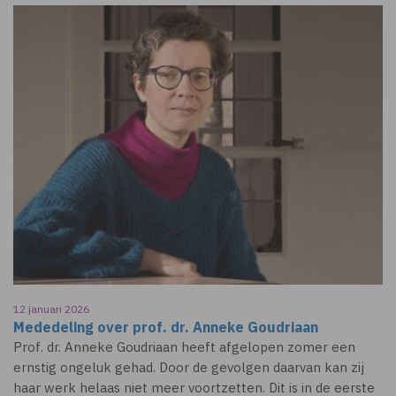
12 januari 2026
Mededeling over prof. dr. Anneke Goudriaan
Prof. dr. Anneke Goudriaan heeft afgelopen zomer een
ernstig ongeluk gehad. Door de gevolgen daarvan kan zij
haar werk helaas niet meer voortzetten. Dit is in de eerste