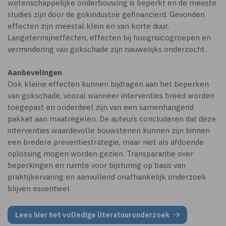
wetenschappelijke onderbouwing is beperkt en de meeste
studies zijn door de gokindustrie gefinancierd. Gevonden
effecten zijn meestal klein en van korte duur.
Langetermijneffecten, effecten bij hoogrisicogroepen en
vermindering van gokschade zijn nauwelijks onderzocht.
Aanbevelingen
Ook kleine effecten kunnen bijdragen aan het beperken
van gokschade, vooral wanneer interventies breed worden
toegepast en onderdeel zijn van een samenhangend
pakket aan maatregelen. De auteurs concluderen dat deze
interventies waardevolle bouwstenen kunnen zijn binnen
een bredere preventiestrategie, maar niet als afdoende
oplossing mogen worden gezien. Transparantie over
beperkingen en ruimte voor bijsturing op basis van
praktijkervaring en aanvullend onafhankelijk onderzoek
blijven essentieel.
Lees hier het volledige literatuuronderzoek