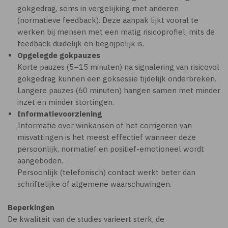
gokgedrag, soms in vergelijking met anderen
(normatieve feedback). Deze aanpak lijkt vooral te
werken bij mensen met een matig risicoprofiel, mits de
feedback duidelijk en begrijpelijk is.
Opgelegde gokpauzes
Korte pauzes (5–15 minuten) na signalering van risicovol
gokgedrag kunnen een goksessie tijdelijk onderbreken.
Langere pauzes (60 minuten) hangen samen met minder
inzet en minder stortingen.
Informatievoorziening
Informatie over winkansen of het corrigeren van
misvattingen is het meest effectief wanneer deze
persoonlijk, normatief en positief-emotioneel wordt
aangeboden.
Persoonlijk (telefonisch) contact werkt beter dan
schriftelijke of algemene waarschuwingen.
Beperkingen
De kwaliteit van de studies varieert sterk, de