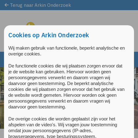
Terug naar Arkin Onderzoek
Overslaan en naar de inhoud gaan
Direct naar de hoofdnavigatie
Cookies op Arkin Onderzoek
Wij maken gebruik van functionele, beperkt analytische en
overige cookies.
De functionele cookies die wij plaatsen zorgen ervoor dat
je de website kan gebruiken. Hiervoor worden geen
persoonsgegevens verwerkt en daarom vragen wij
daarvoor geen toestemming. De beperkt analytische
cookies die wij plaatsen zorgen ervoor dat het gebruik van
de website wordt gemeten. Hiervoor worden ook geen
persoonsgegevens verwerkt en daarom vragen wij
daarvoor geen toestemming.
De overige cookies die worden geplaatst zijn voor het
afspelen van de video's. Wij vragen jouw toestemming
omdat jouw persoonsgegevens (IP-adres,
browsergegevens, type besturingssysteem,