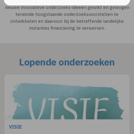
onderzoeken besproken en bewaakt. Er worden tevens
nieuwe innovatieve onderzoeks-ideeën gewikt en gewogen
teneinde hoogstaande onderzoeksvoorstellen te
ontwikkelen en daarvoor bij de betreffende landelijke
instanties financiering te verwerven.
Lopende onderzoeken
VISIE