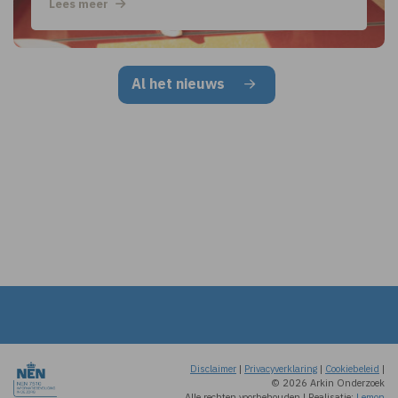
Lees meer
Al het nieuws
Disclaimer
|
Privacyverklaring
|
Cookiebeleid
|
© 2026 Arkin Onderzoek
Alle rechten voorbehouden
|
Realisatie:
Lemon