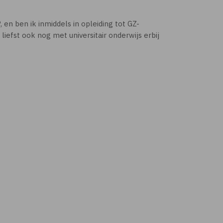
en ben ik inmiddels in opleiding tot GZ-
liefst ook nog met universitair onderwijs erbij