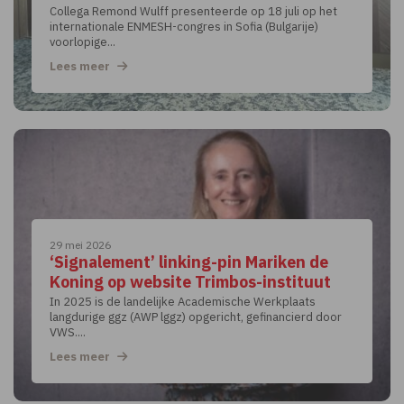
Collega Remond Wulff presenteerde op 18 juli op het
internationale ENMESH-congres in Sofia (Bulgarije)
voorlopige...
Lees meer
29 mei 2026
‘Signalement’ linking-pin Mariken de
Koning op website Trimbos-instituut
In 2025 is de landelijke Academische Werkplaats
langdurige ggz (AWP lggz) opgericht, gefinancierd door
VWS....
Lees meer