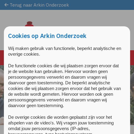
Terug naar Arkin Onderzoek
Overslaan en naar de inhoud gaan
Direct naar de hoofdnavigatie
Cookies op Arkin Onderzoek
Wij maken gebruik van functionele, beperkt analytische en
overige cookies.
De functionele cookies die wij plaatsen zorgen ervoor dat
je de website kan gebruiken. Hiervoor worden geen
persoonsgegevens verwerkt en daarom vragen wij
daarvoor geen toestemming. De beperkt analytische
cookies die wij plaatsen zorgen ervoor dat het gebruik van
de website wordt gemeten. Hiervoor worden ook geen
persoonsgegevens verwerkt en daarom vragen wij
daarvoor geen toestemming.
De overige cookies die worden geplaatst zijn voor het
afspelen van de video's. Wij vragen jouw toestemming
omdat jouw persoonsgegevens (IP-adres,