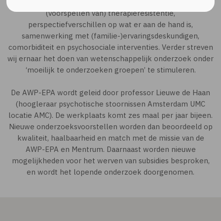
spelen, zijn: persoonlijk herstel, triadisch werken,
(voorspellen van) therapieresistentie,
perspectiefverschillen op wat er aan de hand is,
samenwerking met (familie-)ervaringsdeskundigen,
comorbiditeit en psychosociale interventies. Verder streven
wij ernaar het doen van wetenschappelijk onderzoek onder
‘moeilijk te onderzoeken groepen’ te stimuleren.
De AWP-EPA wordt geleid door professor Lieuwe de Haan
(hoogleraar psychotische stoornissen Amsterdam UMC
locatie AMC). De werkplaats komt zes maal per jaar bijeen.
Nieuwe onderzoeksvoorstellen worden dan beoordeeld op
kwaliteit, haalbaarheid en match met de missie van de
AWP-EPA en Mentrum. Daarnaast worden nieuwe
mogelijkheden voor het werven van subsidies besproken,
en wordt het lopende onderzoek doorgenomen.