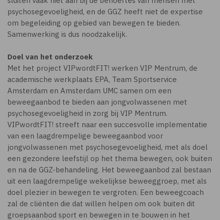
sluiten vaak niet aan bij de behoeftes van mensen met
psychosegevoeligheid, en de GGZ heeft niet de expertise
om begeleiding op gebied van bewegen te bieden.
Samenwerking is dus noodzakelijk.
Doel van het onderzoek
Met het project VIPwordtFIT! werken VIP Mentrum, de
academische werkplaats EPA, Team Sportservice
Amsterdam en Amsterdam UMC samen om een
beweegaanbod te bieden aan jongvolwassenen met
psychosegevoeligheid in zorg bij VIP Mentrum.
VIPwordtFIT! streeft naar een succesvolle implementatie
van een laagdrempelige beweegaanbod voor
jongvolwassenen met psychosegevoeligheid, met als doel
een gezondere leefstijl op het thema bewegen, ook buiten
en na de GGZ-behandeling. Het beweegaanbod zal bestaan
uit een laagdrempelige wekelijkse beweeggroep, met als
doel plezier in bewegen te vergroten. Een beweegcoach
zal de cliënten die dat willen helpen om ook buiten dit
groepsaanbod sport en bewegen in te bouwen in het