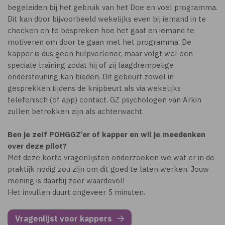
begeleiden bij het gebruik van het Doe en voel programma.
Dit kan door bijvoorbeeld wekelijks even bij iemand in te
checken en te bespreken hoe het gaat en iemand te
motiveren om door te gaan met het programma. De
kapper is dus geen hulpverlener, maar volgt wel een
speciale training zodat hij of zij laagdrempelige
ondersteuning kan bieden. Dit gebeurt zowel in
gesprekken tijdens de knipbeurt als via wekelijks
telefonisch (of app) contact. GZ psychologen van Arkin
zullen betrokken zijn als achterwacht.
Ben je zelf POHGGZ’er of kapper en wil je meedenken
over deze pilot?
Met deze korte vragenlijsten onderzoeken we wat er in de
praktijk nodig zou zijn om dit goed te laten werken. Jouw
mening is daarbij zeer waardevol!
Het invullen duurt ongeveer 5 minuten.
Vragenlijst voor kappers