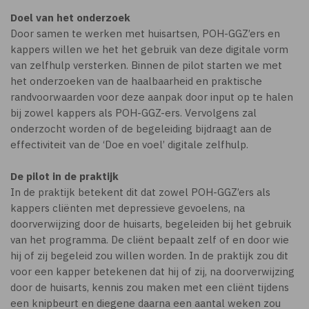
Doel van het onderzoek
Door samen te werken met huisartsen, POH-GGZ’ers en
kappers willen we het het gebruik van deze digitale vorm
van zelfhulp versterken. Binnen de pilot starten we met
het onderzoeken van de haalbaarheid en praktische
randvoorwaarden voor deze aanpak door input op te halen
bij zowel kappers als POH-GGZ-ers. Vervolgens zal
onderzocht worden of de begeleiding bijdraagt aan de
effectiviteit van de ‘Doe en voel’ digitale zelfhulp.
De pilot in de praktijk
In de praktijk betekent dit dat zowel POH-GGZ’ers als
kappers cliënten met depressieve gevoelens, na
doorverwijzing door de huisarts, begeleiden bij het gebruik
van het programma. De cliënt bepaalt zelf of en door wie
hij of zij begeleid zou willen worden. In de praktijk zou dit
voor een kapper betekenen dat hij of zij, na doorverwijzing
door de huisarts, kennis zou maken met een cliënt tijdens
een knipbeurt en diegene daarna een aantal weken zou