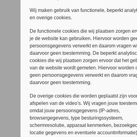
Wij maken gebruik van functionele, beperkt analy
en overige cookies.
De functionele cookies die wij plaatsen zorgen er
je de website kan gebruiken. Hiervoor worden ge
persoonsgegevens verwerkt en daarom vragen wi
daarvoor geen toestemming. De beperkt analytis
cookies die wij plaatsen zorgen ervoor dat het ge
van de website wordt gemeten. Hiervoor worden 
geen persoonsgegevens verwerkt en daarom vrag
daarvoor geen toestemming.
De overige cookies die worden geplaatst zijn voor
afspelen van de video's. Wij vragen jouw toeste
omdat jouw persoonsgegevens (IP-adres,
browsergegevens, type besturingssysteem,
schermresolutie, apparaat kenmerken, bezoekged
locatie gegevens en eventuele accountinformatie