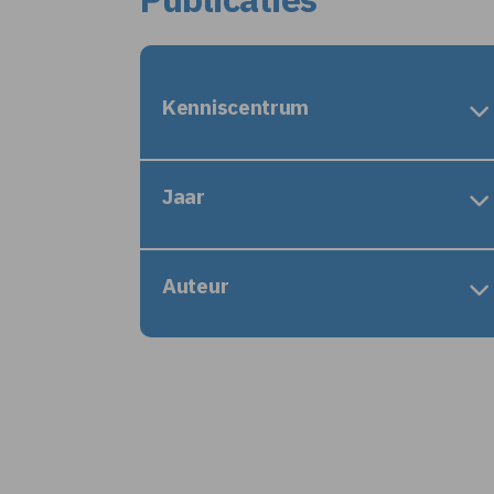
Kenniscentrum
Jaar
Auteur