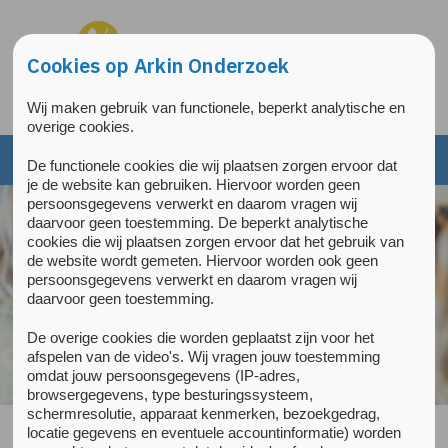
Overslaan en naar de inhoud gaan
Direct naar de hoofdnavigatie
Cookies op Arkin Onderzoek
Wij maken gebruik van functionele, beperkt analytische en
overige cookies.
De functionele cookies die wij plaatsen zorgen ervoor dat
je de website kan gebruiken. Hiervoor worden geen
persoonsgegevens verwerkt en daarom vragen wij
daarvoor geen toestemming. De beperkt analytische
cookies die wij plaatsen zorgen ervoor dat het gebruik van
de website wordt gemeten. Hiervoor worden ook geen
persoonsgegevens verwerkt en daarom vragen wij
daarvoor geen toestemming.
De overige cookies die worden geplaatst zijn voor het
afspelen van de video's. Wij vragen jouw toestemming
omdat jouw persoonsgegevens (IP-adres,
browsergegevens, type besturingssysteem,
schermresolutie, apparaat kenmerken, bezoekgedrag,
locatie gegevens en eventuele accountinformatie) worden