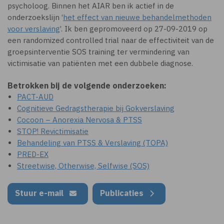
psycholoog. Binnen het AIAR ben ik actief in de
onderzoekslijn ‘
het effect van nieuwe behandelmethoden
voor verslaving
’. Ik ben gepromoveerd op 27-09-2019 op
een randomized controlled trial naar de effectiviteit van de
groepsinterventie SOS training ter vermindering van
victimisatie van patiënten met een dubbele diagnose.
Betrokken bij de volgende onderzoeken:
PACT-AUD
Cognitieve Gedragstherapie bij Gokverslaving
Cocoon – Anorexia Nervosa & PTSS
STOP! Revictimisatie
Behandeling van PTSS & Verslaving (TOPA)
PRED-EX
Streetwise, Otherwise, Selfwise (SOS)
Stuur e-mail
Publicaties