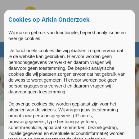
Overslaan en naar de inhoud gaan
Direct naar de hoofdnavigatie
Cookies op Arkin Onderzoek
Wij maken gebruik van functionele, beperkt analytische en
overige cookies.
De functionele cookies die wij plaatsen zorgen ervoor dat
je de website kan gebruiken. Hiervoor worden geen
persoonsgegevens verwerkt en daarom vragen wij
daarvoor geen toestemming. De beperkt analytische
cookies die wij plaatsen zorgen ervoor dat het gebruik van
de website wordt gemeten. Hiervoor worden ook geen
persoonsgegevens verwerkt en daarom vragen wij
daarvoor geen toestemming.
De overige cookies die worden geplaatst zijn voor het
afspelen van de video's. Wij vragen jouw toestemming
omdat jouw persoonsgegevens (IP-adres,
browsergegevens, type besturingssysteem,
schermresolutie, apparaat kenmerken, bezoekgedrag,
locatie gegevens en eventuele accountinformatie) worden