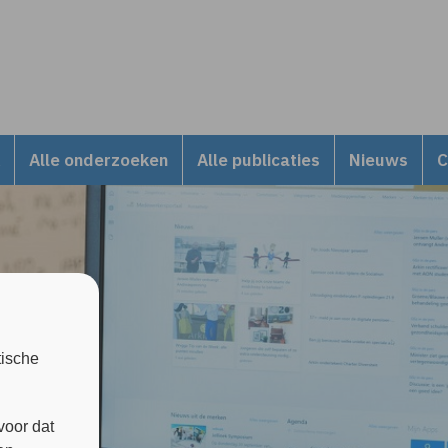
Alle onderzoeken
Alle publicaties
Nieuws
C
tische
voor dat