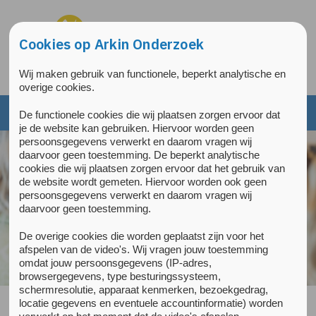
Overslaan en naar de inhoud gaan
Direct naar de hoofdnavigatie
Cookies op Arkin Onderzoek
Wij maken gebruik van functionele, beperkt analytische en
overige cookies.
De functionele cookies die wij plaatsen zorgen ervoor dat
je de website kan gebruiken. Hiervoor worden geen
persoonsgegevens verwerkt en daarom vragen wij
daarvoor geen toestemming. De beperkt analytische
cookies die wij plaatsen zorgen ervoor dat het gebruik van
de website wordt gemeten. Hiervoor worden ook geen
persoonsgegevens verwerkt en daarom vragen wij
daarvoor geen toestemming.
De overige cookies die worden geplaatst zijn voor het
afspelen van de video's. Wij vragen jouw toestemming
omdat jouw persoonsgegevens (IP-adres,
browsergegevens, type besturingssysteem,
schermresolutie, apparaat kenmerken, bezoekgedrag,
locatie gegevens en eventuele accountinformatie) worden