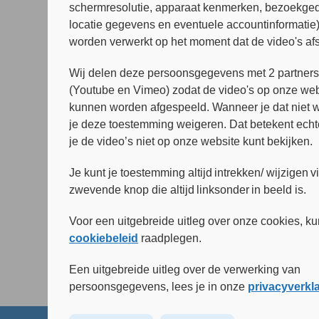
schermresolutie, apparaat kenmerken, bezoekged
locatie gegevens en eventuele accountinformatie
worden verwerkt op het moment dat de video's af
Wij delen deze persoonsgegevens met 2 partner
(Youtube en Vimeo) zodat de video's op onze web
Stuur e-mail
Publicaties
kunnen worden afgespeeld. Wanneer je dat niet wi
je deze toestemming weigeren. Dat betekent echt
je de video’s niet op onze website kunt bekijken.
Je kunt je toestemming altijd intrekken/ wijzigen v
zwevende knop die altijd linksonder in beeld is.
Voor een uitgebreide uitleg over onze cookies, ku
cookiebeleid
raadplegen.
Een uitgebreide uitleg over de verwerking van
persoonsgegevens, lees je in onze
privacyverkl