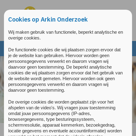
Overslaan en naar de inhoud gaan
Direct naar de hoofdnavigatie
Cookies op Arkin Onderzoek
Wij maken gebruik van functionele, beperkt analytische en
overige cookies.
De functionele cookies die wij plaatsen zorgen ervoor dat
je de website kan gebruiken. Hiervoor worden geen
persoonsgegevens verwerkt en daarom vragen wij
daarvoor geen toestemming. De beperkt analytische
cookies die wij plaatsen zorgen ervoor dat het gebruik van
de website wordt gemeten. Hiervoor worden ook geen
persoonsgegevens verwerkt en daarom vragen wij
daarvoor geen toestemming.
De overige cookies die worden geplaatst zijn voor het
afspelen van de video's. Wij vragen jouw toestemming
omdat jouw persoonsgegevens (IP-adres,
browsergegevens, type besturingssysteem,
schermresolutie, apparaat kenmerken, bezoekgedrag,
locatie gegevens en eventuele accountinformatie) worden