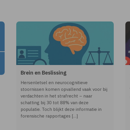
Brein en Beslissing
Hersenletsel en neurocognitieve
stoornissen komen opvallend vaak voor bij
verdachten in het strafrecht – naar
schatting bij 30 tot 88% van deze
populatie. Toch blijkt deze informatie in
forensische rapportages […]