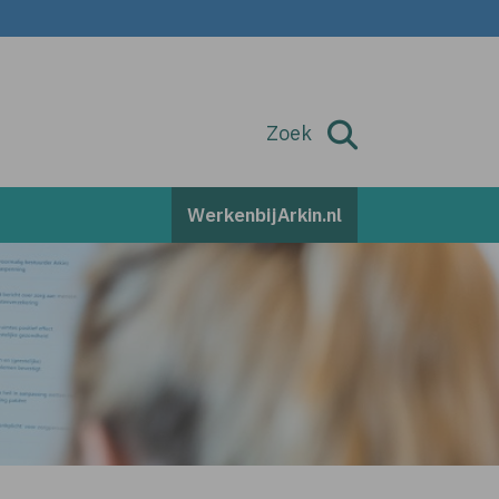
Zoek
Zoek
WerkenbijArkin.nl