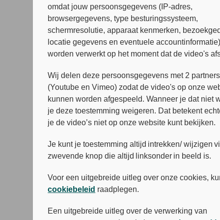
omdat jouw persoonsgegevens (IP-adres,
browsergegevens, type besturingssysteem,
schermresolutie, apparaat kenmerken, bezoekged
locatie gegevens en eventuele accountinformatie
worden verwerkt op het moment dat de video's af
Wij delen deze persoonsgegevens met 2 partner
(Youtube en Vimeo) zodat de video's op onze web
kunnen worden afgespeeld. Wanneer je dat niet wi
je deze toestemming weigeren. Dat betekent echt
je de video’s niet op onze website kunt bekijken.
Je kunt je toestemming altijd intrekken/ wijzigen v
zwevende knop die altijd linksonder in beeld is.
Voor een uitgebreide uitleg over onze cookies, ku
cookiebeleid
raadplegen.
Een uitgebreide uitleg over de verwerking van