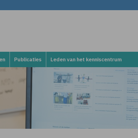
en
Publicaties
Leden van het kenniscentrum