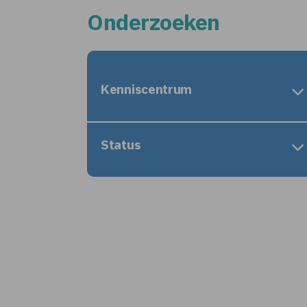
Onderzoeken
Kenniscentrum
Status