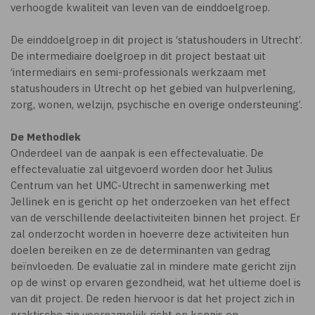
verhoogde kwaliteit van leven van de einddoelgroep.
De einddoelgroep in dit project is ‘statushouders in Utrecht’.
De intermediaire doelgroep in dit project bestaat uit
‘intermediairs en semi-professionals werkzaam met
statushouders in Utrecht op het gebied van hulpverlening,
zorg, wonen, welzijn, psychische en overige ondersteuning’.
De Methodiek
Onderdeel van de aanpak is een effectevaluatie. De
effectevaluatie zal uitgevoerd worden door het Julius
Centrum van het UMC-Utrecht in samenwerking met
Jellinek en is gericht op het onderzoeken van het effect
van de verschillende deelactiviteiten binnen het project. Er
zal onderzocht worden in hoeverre deze activiteiten hun
doelen bereiken en ze de determinanten van gedrag
beïnvloeden. De evaluatie zal in mindere mate gericht zijn
op de winst op ervaren gezondheid, wat het ultieme doel is
van dit project. De reden hiervoor is dat het project zich in
praktische zin voornamelijk richt op kennis en