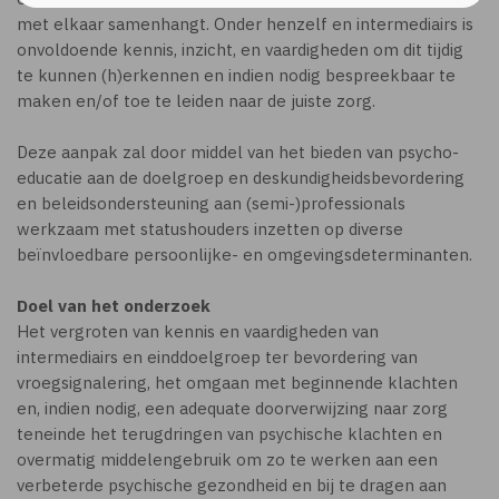
met elkaar samenhangt. Onder henzelf en intermediairs is
onvoldoende kennis, inzicht, en vaardigheden om dit tijdig
te kunnen (h)erkennen en indien nodig bespreekbaar te
maken en/of toe te leiden naar de juiste zorg.
Deze aanpak zal door middel van het bieden van psycho-
educatie aan de doelgroep en deskundigheidsbevordering
en beleidsondersteuning aan (semi-)professionals
werkzaam met statushouders inzetten op diverse
beïnvloedbare persoonlijke- en omgevingsdeterminanten.
Doel van het onderzoek
Het vergroten van kennis en vaardigheden van
intermediairs en einddoelgroep ter bevordering van
vroegsignalering, het omgaan met beginnende klachten
en, indien nodig, een adequate doorverwijzing naar zorg
teneinde het terugdringen van psychische klachten en
overmatig middelengebruik om zo te werken aan een
verbeterde psychische gezondheid en bij te dragen aan