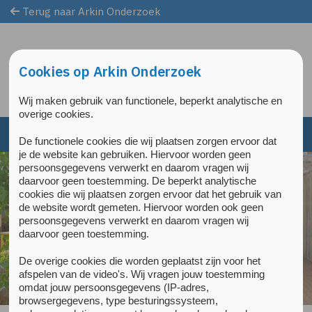
Terug naar Arkin Onderzoek
Overslaan en naar de inhoud gaan
Direct naar de hoofdnavigatie
Cookies op Arkin Onderzoek
Wij maken gebruik van functionele, beperkt analytische en
overige cookies.
De functionele cookies die wij plaatsen zorgen ervoor dat
je de website kan gebruiken. Hiervoor worden geen
persoonsgegevens verwerkt en daarom vragen wij
daarvoor geen toestemming. De beperkt analytische
cookies die wij plaatsen zorgen ervoor dat het gebruik van
de website wordt gemeten. Hiervoor worden ook geen
persoonsgegevens verwerkt en daarom vragen wij
daarvoor geen toestemming.
De overige cookies die worden geplaatst zijn voor het
afspelen van de video's. Wij vragen jouw toestemming
omdat jouw persoonsgegevens (IP-adres,
browsergegevens, type besturingssysteem,