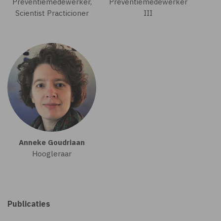
Preventiemedewerker,
Preventiemedewerker
Scientist Practicioner
III
Anneke Goudriaan
Hoogleraar
Publicaties