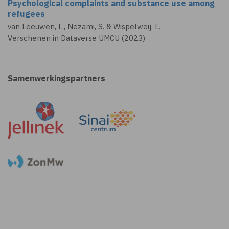
Psychological complaints and substance use among
refugees
van Leeuwen, L., Nezami, S. & Wispelweij, L.
Verschenen in Dataverse UMCU (2023)
Samenwerkingspartners