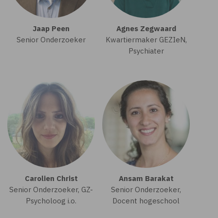
Jaap Peen
Agnes Zegwaard
Senior Onderzoeker
Kwartiermaker GEZIeN,
Psychiater
Carolien Christ
Ansam Barakat
Senior Onderzoeker, GZ-
Senior Onderzoeker,
Psycholoog i.o.
Docent hogeschool