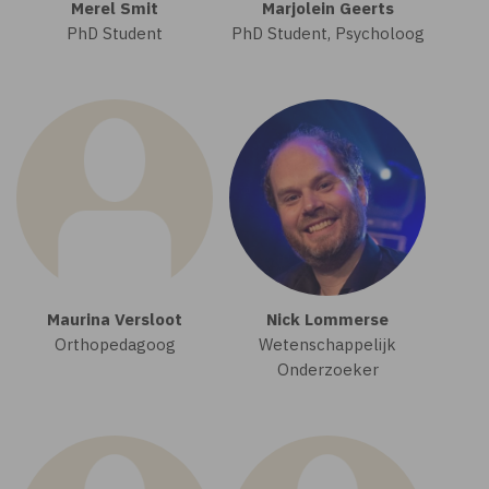
Merel Smit
Marjolein Geerts
PhD Student
PhD Student, Psycholoog
Maurina Versloot
Nick Lommerse
Orthopedagoog
Wetenschappelijk
Onderzoeker