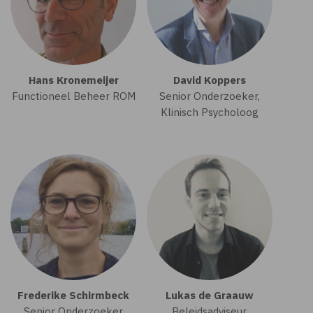
Hans Kronemeijer
David Koppers
Functioneel Beheer ROM
Senior Onderzoeker,
Klinisch Psycholoog
Frederike Schirmbeck
Lukas de Graauw
Senior Onderzoeker
Beleidsadviseur,