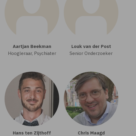
Aartjan Beekman
Louk van der Post
Hoogleraar, Psychiater
Senior Onderzoeker
Hans ten Zijthoff
Chris Maagd