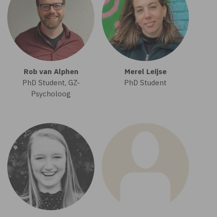
Rob van Alphen
Merel Leijse
PhD Student, GZ-
PhD Student
Psycholoog