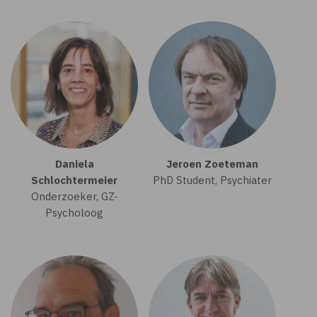
Daniela
Jeroen Zoeteman
Schlochtermeier
PhD Student, Psychiater
Onderzoeker, GZ-
Psycholoog