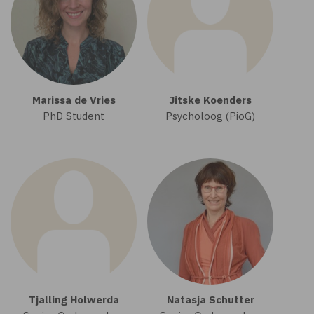
Marissa de Vries
Jitske Koenders
PhD Student
Psycholoog (PioG)
Tjalling Holwerda
Natasja Schutter