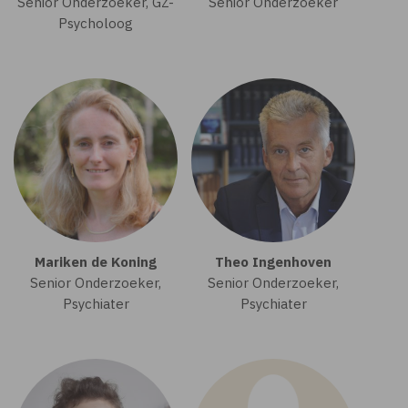
Senior Onderzoeker, GZ-
Senior Onderzoeker
Psycholoog
Mariken de Koning
Theo Ingenhoven
Senior Onderzoeker,
Senior Onderzoeker,
Psychiater
Psychiater