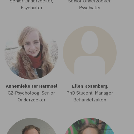
Senior Onderzoeker,
Senior Onderzoeker,
Psychiater
Psychiater
Annemieke ter Harmsel
Ellen Rosenberg
GZ-Psycholoog, Senior
PhD Student, Manager
Onderzoeker
Behandelzaken