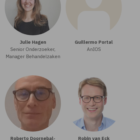
Julie Hagen
Guillermo Portal
Senior Onderzoeker,
AnIOS
Manager Behandelzaken
Roberto Doornebal-
Robin van Eck