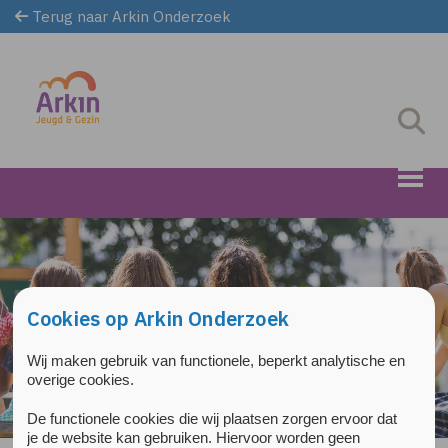
Terug naar Arkin Onderzoek
Overslaan en naar de inhoud gaan
Direct naar de hoofdnavigatie
Cookies op Arkin Onderzoek
Wij maken gebruik van functionele, beperkt analytische en
overige cookies.
De functionele cookies die wij plaatsen zorgen ervoor dat
je de website kan gebruiken. Hiervoor worden geen