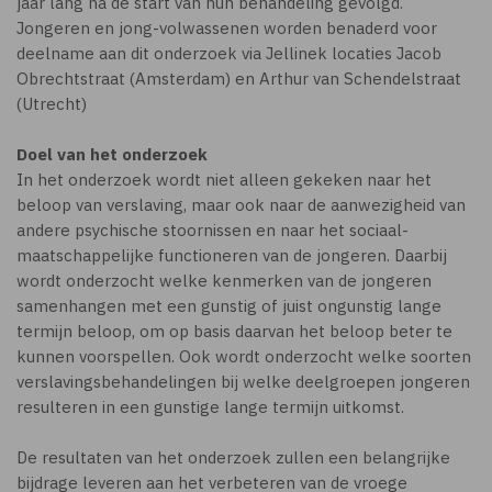
jaar lang na de start van hun behandeling gevolgd.
Jongeren en jong-volwassenen worden benaderd voor
deelname aan dit onderzoek via Jellinek locaties Jacob
Obrechtstraat (Amsterdam) en Arthur van Schendelstraat
(Utrecht)
Doel van het onderzoek
In het onderzoek wordt niet alleen gekeken naar het
beloop van verslaving, maar ook naar de aanwezigheid van
andere psychische stoornissen en naar het sociaal-
maatschappelijke functioneren van de jongeren. Daarbij
wordt onderzocht welke kenmerken van de jongeren
samenhangen met een gunstig of juist ongunstig lange
termijn beloop, om op basis daarvan het beloop beter te
kunnen voorspellen. Ook wordt onderzocht welke soorten
verslavingsbehandelingen bij welke deelgroepen jongeren
resulteren in een gunstige lange termijn uitkomst.
De resultaten van het onderzoek zullen een belangrijke
bijdrage leveren aan het verbeteren van de vroege