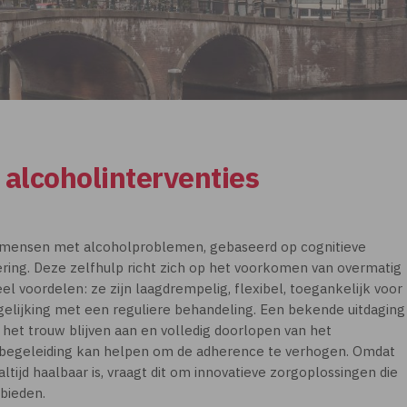
 alcoholinterventies
mensen met alcoholproblemen, gebaseerd op cognitieve
ing. Deze zelfhulp richt zich op het voorkomen van overmatig
el voordelen: ze zijn laagdrempelig, flexibel, toegankelijk voor
gelijking met een reguliere behandeling. Een bekende uitdaging
: het trouw blijven aan en volledig doorlopen van het
begeleiding kan helpen om de adherence te verhogen. Omdat
ltijd haalbaar is, vraagt dit om innovatieve zorgoplossingen die
bieden.