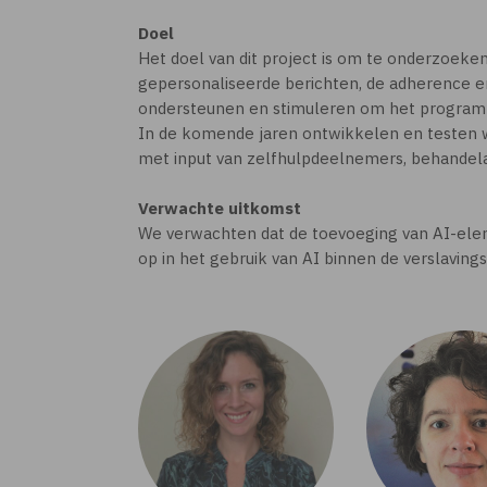
Doel
Het doel van dit project is om te onderzoeke
gepersonaliseerde berichten, de adherence en 
ondersteunen en stimuleren om het programm
In de komende jaren ontwikkelen en testen 
met input van zelfhulpdeelnemers, behandela
Verwachte uitkomst
We verwachten dat de toevoeging van AI-eleme
op in het gebruik van AI binnen de verslavings