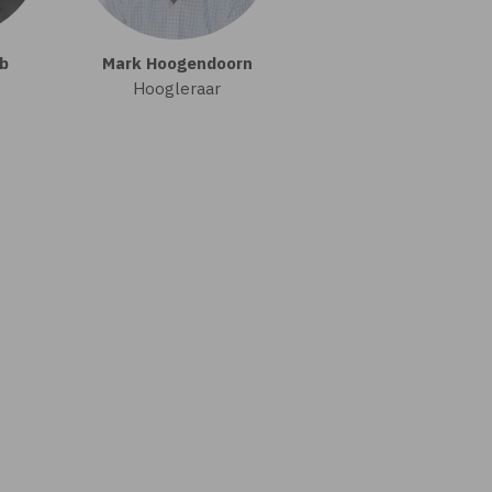
b
Mark Hoogendoorn
Hoogleraar