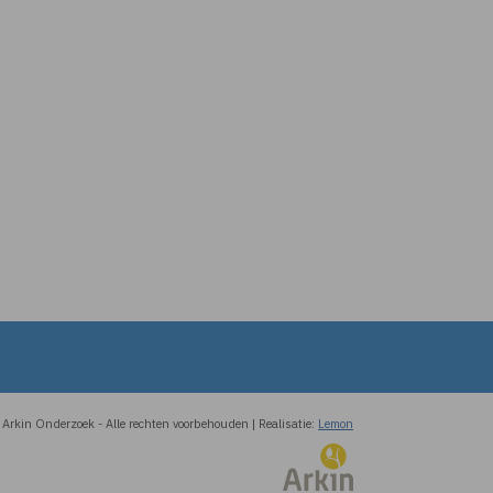
Arkin Onderzoek
-
Alle rechten voorbehouden
|
Realisatie:
Lemon