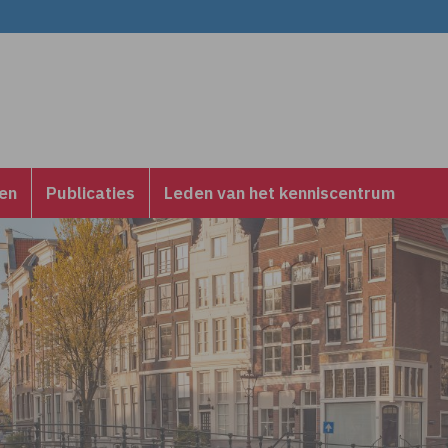
en
Publicaties
Leden van het kenniscentrum