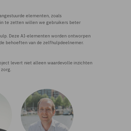
 aangestuurde elementen, zoals
in te zetten willen we gebruikers beter
lfhulp. Deze AI-elementen worden ontworpen
 de behoeften van de zelfhulpdeelnemer.
ect levert niet alleen waardevolle inzichten
 zorg.