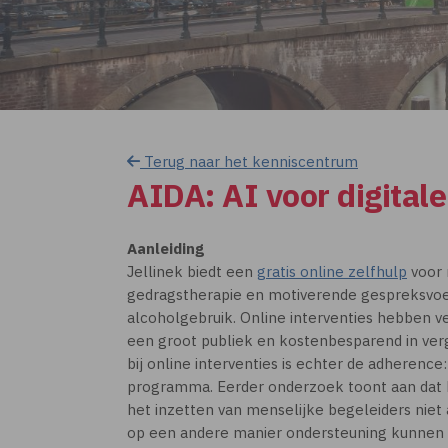
Terug naar het kenniscentrum
AIDA: AI voor digitale
Aanleiding
Jellinek biedt een
gratis online zelfhulp
voor 
gedragstherapie en motiverende gespreksvoer
alcoholgebruik. Online interventies hebben ve
een groot publiek en kostenbesparend in ver
bij online interventies is echter de adherence
programma. Eerder onderzoek toont aan dat 
het inzetten van menselijke begeleiders niet a
op een andere manier ondersteuning kunnen 