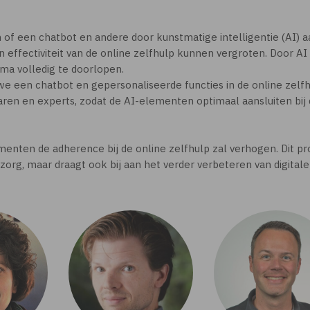
n of een chatbot en andere door kunstmatige intelligentie (AI)
effectiviteit van de online zelfhulp kunnen vergroten. Door AI 
a volledig te doorlopen.
we een chatbot en gepersonaliseerde functies in de online ze
ren en experts, zodat de AI-elementen optimaal aansluiten bij
nten de adherence bij de online zelfhulp zal verhogen. Dit proj
zorg, maar draagt ook bij aan het verder verbeteren van digitale