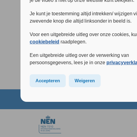
je de video’s niet op onze website kunt bekijken.
Je kunt je toestemming altijd intrekken/ wijzigen v
zwevende knop die altijd linksonder in beeld is.
Voor een uitgebreide uitleg over onze cookies, ku
cookiebeleid
raadplegen.
Een uitgebreide uitleg over de verwerking van
persoonsgegevens, lees je in onze
privacyverkl
Accepteren
Weigeren