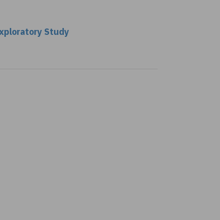
Exploratory Study